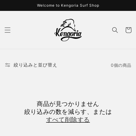
コンテ
Welcome to Kengoria Surf Shop
ンツに
進む
カ
ー
ト
絞り込みと並び替え
0個の商品
商品が見つかりません
絞り込みの数を減らす、または
すべて削除する